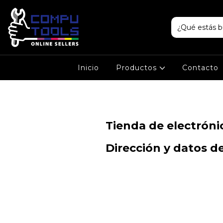
Inicio
Productos
Contacto
Tienda de electrón
Dirección y datos d