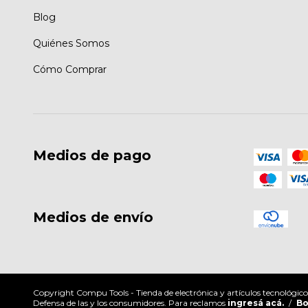
Blog
Quiénes Somos
Cómo Comprar
Medios de pago
Medios de envío
Copyright Compu Tools - Tienda de electrónica y artículos tecnológic
Defensa de las y los consumidores. Para reclamos
ingresá acá.
/
Bo