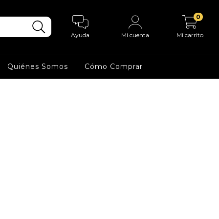
0
Ayuda
Mi cuenta
Mi carrito
Quiénes Somos
Cómo Comprar