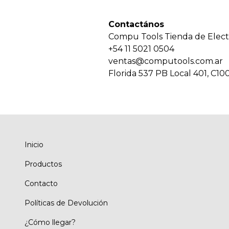
Contactános
Compu Tools Tienda de Elect
+54 11 5021 0504
ventas@computools.com.ar
Florida 537 PB Local 401, C1
Inicio
Productos
Contacto
Políticas de Devolución
¿Cómo llegar?