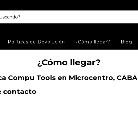
Políticas de Devolución
¿Cómo llegar?
Blog
¿Cómo llegar?
ica Compu Tools en Microcentro, CABA
e contacto