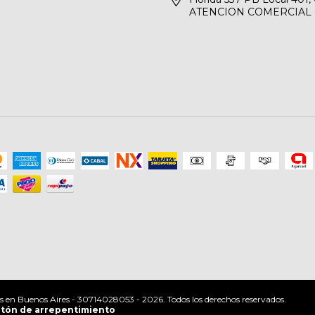
ATENCION COMERCIAL - 
os en Buenos Aires - 30714028053 - 2026. Todos los derechos reservados.
tón de arrepentimiento