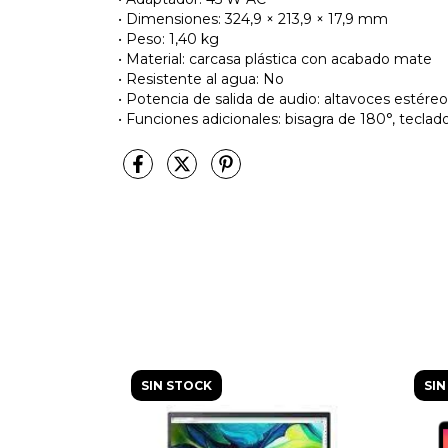
• Dimensiones: 324,9 × 213,9 × 17,9 mm
• Peso: 1,40 kg
• Material: carcasa plástica con acabado mate
• Resistente al agua: No
• Potencia de salida de audio: altavoces estére
• Funciones adicionales: bisagra de 180°, tec
SIN STOCK
SIN