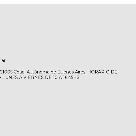
.ar
1, C1005 Cdad. Autónoma de Buenos Aires. HORARIO DE
LUNES A VIERNES DE 10 A 16.45HS.