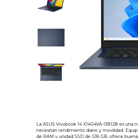
La ASUS Vivobook 14 X1404VA-I38128 es una no
necesitan rendimiento diario y movilidad. Equi
de RAM y unidad SSD de 128 GB, ofrece buena r