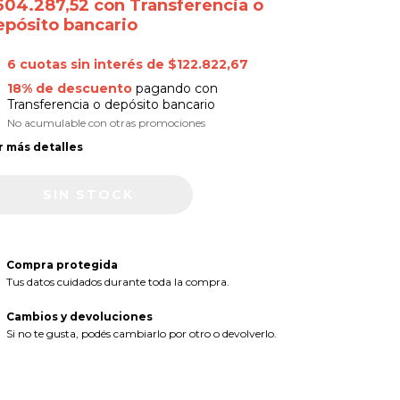
604.287,52
con
Transferencia o
epósito bancario
6
cuotas sin interés de
$122.822,67
18% de descuento
pagando con
Transferencia o depósito bancario
No acumulable con otras promociones
r más detalles
Compra protegida
Tus datos cuidados durante toda la compra.
Cambios y devoluciones
Si no te gusta, podés cambiarlo por otro o devolverlo.