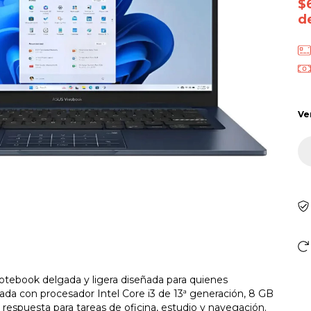
$
d
Ve
tebook delgada y ligera diseñada para quienes
pada con procesador Intel Core i3 de 13ª generación, 8 GB
espuesta para tareas de oficina, estudio y navegación.