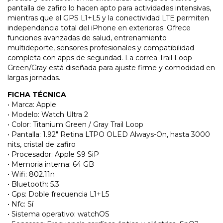
pantalla de zafiro lo hacen apto para actividades intensivas,
mientras que el GPS L1+L5 y la conectividad LTE permiten
independencia total del iPhone en exteriores. Ofrece
funciones avanzadas de salud, entrenamiento
multideporte, sensores profesionales y compatibilidad
completa con apps de seguridad. La correa Trail Loop
Green/Gray está diseñada para ajuste firme y comodidad en
largas jornadas.
FICHA TÉCNICA
• Marca: Apple
• Modelo: Watch Ultra 2
• Color: Titanium Green / Gray Trail Loop
• Pantalla: 1.92" Retina LTPO OLED Always-On, hasta 3000
nits, cristal de zafiro
• Procesador: Apple S9 SiP
• Memoria interna: 64 GB
• Wifi: 802.11n
• Bluetooth: 5.3
• Gps: Doble frecuencia L1+L5
• Nfc: Sí
• Sistema operativo: watchOS