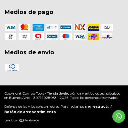
Medios de pago
Medios de envío
Copyright Compu Tools - Tienda de electrónica y artículos tecnológicos
en Buenos Aires - 30714028053 - 2026. Todos los derechos reservados.
Defensa de las y los consumidores. Para reclamos
ingresá acá.
/
Botón de arrepentimiento