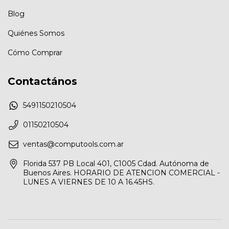
Blog
Quiénes Somos
Cómo Comprar
Contactános
5491150210504
01150210504
ventas@computools.com.ar
Florida 537 PB Local 401, C1005 Cdad. Autónoma de
Buenos Aires. HORARIO DE ATENCION COMERCIAL -
LUNES A VIERNES DE 10 A 16.45HS.