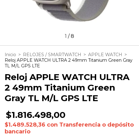
1
/
8
Inicio
>
RELOJES / SMARTWATCH
>
APPLE WATCH
>
Reloj APPLE WATCH ULTRA 2 49mm Titanium Green Gray
TL M/L GPS LTE
Reloj APPLE WATCH ULTRA
2 49mm Titanium Green
Gray TL M/L GPS LTE
$1.816.498,00
$1.489.528,36
con
Transferencia o depósito
bancario