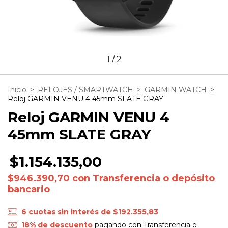
1
/
2
Inicio
>
RELOJES / SMARTWATCH
>
GARMIN WATCH
>
Reloj GARMIN VENU 4 45mm SLATE GRAY
Reloj GARMIN VENU 4
45mm SLATE GRAY
$1.154.135,00
$946.390,70
con
Transferencia o depósito
bancario
6
cuotas sin interés de
$192.355,83
18% de descuento
pagando con Transferencia o