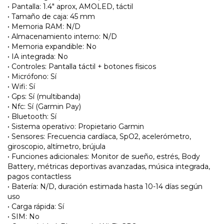
• Pantalla: 1.4" aprox, AMOLED, táctil
• Tamaño de caja: 45 mm
• Memoria RAM: N/D
• Almacenamiento interno: N/D
• Memoria expandible: No
• IA integrada: No
• Controles: Pantalla táctil + botones físicos
• Micrófono: Sí
• Wifi: Sí
• Gps: Sí (multibanda)
• Nfc: Sí (Garmin Pay)
• Bluetooth: Sí
• Sistema operativo: Propietario Garmin
• Sensores: Frecuencia cardíaca, SpO2, acelerómetro,
giroscopio, altímetro, brújula
• Funciones adicionales: Monitor de sueño, estrés, Body
Battery, métricas deportivas avanzadas, música integrada,
pagos contactless
• Batería: N/D, duración estimada hasta 10-14 días según
uso
• Carga rápida: Sí
• SIM: No