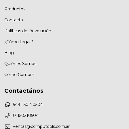
Productos
Contacto
Políticas de Devolución
¿Cómo llegar?
Blog
Quiénes Somos
Cómo Comprar
Contactános
5491150210504
01150210504
ventas@computools.com.ar