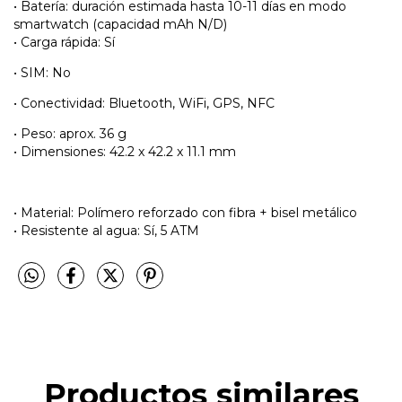
• Batería: duración estimada hasta 10-11 días en modo
smartwatch (capacidad mAh N/D)
• Carga rápida: Sí
• SIM: No
• Conectividad: Bluetooth, WiFi, GPS, NFC
• Peso: aprox. 36 g
• Dimensiones: 42.2 x 42.2 x 11.1 mm
• Material: Polímero reforzado con fibra + bisel metálico
• Resistente al agua: Sí, 5 ATM
Productos similares