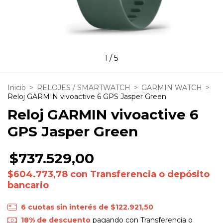
1
/
5
Inicio
>
RELOJES / SMARTWATCH
>
GARMIN WATCH
>
Reloj GARMIN vivoactive 6 GPS Jasper Green
Reloj GARMIN vivoactive 6
GPS Jasper Green
$737.529,00
$604.773,78
con
Transferencia o depósito
bancario
6
cuotas sin interés de
$122.921,50
18% de descuento
pagando con Transferencia o