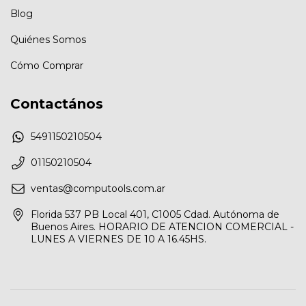
Blog
Quiénes Somos
Cómo Comprar
Contactános
5491150210504
01150210504
ventas@computools.com.ar
Florida 537 PB Local 401, C1005 Cdad. Autónoma de
Buenos Aires. HORARIO DE ATENCION COMERCIAL -
LUNES A VIERNES DE 10 A 16.45HS.