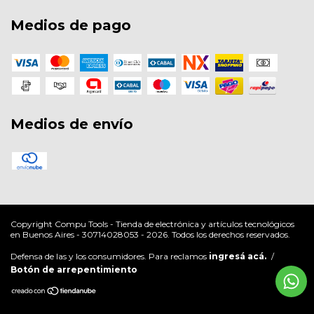
Medios de pago
Medios de envío
Copyright Compu Tools - Tienda de electrónica y artículos tecnológicos
en Buenos Aires - 30714028053 - 2026. Todos los derechos reservados.
Defensa de las y los consumidores. Para reclamos
ingresá acá.
/
Botón de arrepentimiento