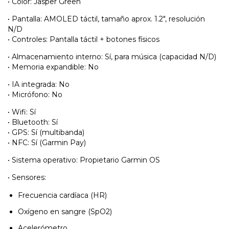
• Color: Jasper Green
• Pantalla: AMOLED táctil, tamaño aprox. 1.2", resolución
N/D
• Controles: Pantalla táctil + botones físicos
• Almacenamiento interno: Sí, para música (capacidad N/D)
• Memoria expandible: No
• IA integrada: No
• Micrófono: No
• Wifi: Sí
• Bluetooth: Sí
• GPS: Sí (multibanda)
• NFC: Sí (Garmin Pay)
• Sistema operativo: Propietario Garmin OS
• Sensores:
Frecuencia cardíaca (HR)
Oxígeno en sangre (SpO2)
Acelerómetro