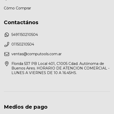
Cómo Comprar
Contactános
5491150210504
01150210504
ventas@computools.com.ar
Florida 537 PB Local 401, C1005 Cdad. Autónoma de
Buenos Aires. HORARIO DE ATENCION COMERCIAL -
LUNES A VIERNES DE 10 A 16.45HS.
Medios de pago