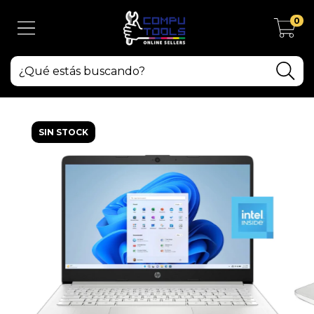
0
SIN STOCK