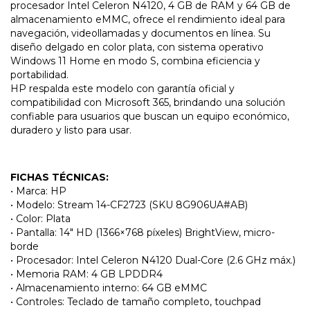
procesador Intel Celeron N4120, 4 GB de RAM y 64 GB de
almacenamiento eMMC, ofrece el rendimiento ideal para
navegación, videollamadas y documentos en línea. Su
diseño delgado en color plata, con sistema operativo
Windows 11 Home en modo S, combina eficiencia y
portabilidad.
HP respalda este modelo con garantía oficial y
compatibilidad con Microsoft 365, brindando una solución
confiable para usuarios que buscan un equipo económico,
duradero y listo para usar.
FICHAS TÉCNICAS:
• Marca: HP
• Modelo: Stream 14-CF2723 (SKU 8G906UA#AB)
• Color: Plata
• Pantalla: 14″ HD (1366×768 píxeles) BrightView, micro-
borde
• Procesador: Intel Celeron N4120 Dual-Core (2.6 GHz máx.)
• Memoria RAM: 4 GB LPDDR4
• Almacenamiento interno: 64 GB eMMC
• Controles: Teclado de tamaño completo, touchpad