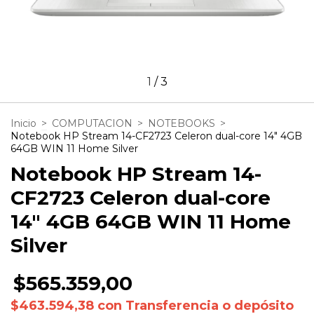
1
/
3
Inicio
>
COMPUTACION
>
NOTEBOOKS
>
Notebook HP Stream 14-CF2723 Celeron dual-core 14" 4GB
64GB WIN 11 Home Silver
Notebook HP Stream 14-
CF2723 Celeron dual-core
14" 4GB 64GB WIN 11 Home
Silver
$565.359,00
$463.594,38
con
Transferencia o depósito