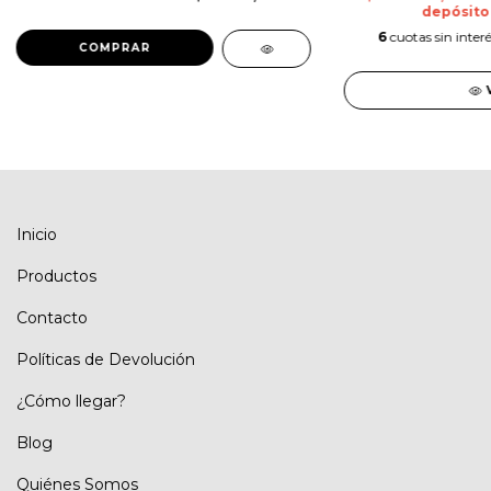
depósito
6
cuotas sin inter
Inicio
Productos
Contacto
Políticas de Devolución
¿Cómo llegar?
Blog
Quiénes Somos