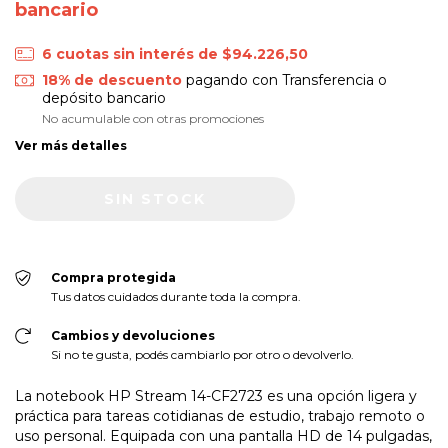
bancario
6
cuotas sin interés de
$94.226,50
18% de descuento
pagando con Transferencia o
depósito bancario
No acumulable con otras promociones
Ver más detalles
Compra protegida
Tus datos cuidados durante toda la compra.
Cambios y devoluciones
Si no te gusta, podés cambiarlo por otro o devolverlo.
La notebook HP Stream 14-CF2723 es una opción ligera y
práctica para tareas cotidianas de estudio, trabajo remoto o
uso personal. Equipada con una pantalla HD de 14 pulgadas,